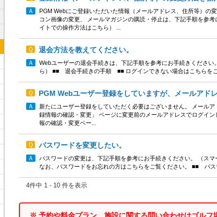
PGM Webにご登録いただいた情報（メールアドレス、住所等）の
コン画像の変更、 メールマガジンの購読・停止は、下記手順を参考
イトでの操作方法はこちら） ...
退会方法を教えてください。
Webユーザーの退会手続きは、下記手順を参考にお手続きください
ら） ■■ 退会手続きの手順 ■■ ログインできない場合はこちらをご覧
PGM Webユーザー登録をしていますが、メールアドレ
新たにユーザー登録をしていただく必要はございません。 メールアド
録情報の確認・変更」 ページに変更前のメールアドレスでログイン
報の確認・変更ペー...
パスワードを変更したい。
パスワードの変更は、下記手順を参考にお手続きください。 （スマ
なお、パスワードをお忘れの方はこちらをご覧ください。 ■■ パスワー
4件中 1 - 10 件を表示
※ 予約や料金プラン、施設に関する問い合わせはゴルフ