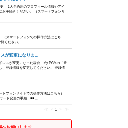
変更、 1人予約用のプロフィール情報やアイ
にお手続きください。 （スマートフォンサ
。 （スマートフォンでの操作方法はこち
ください。 ...
スが変更になりま...
レスが変更になった場合、My PGMの「登
し、登録情報を変更してください。 登録情
ートフォンサイトでの操作方法はこちら）
ド変更の手順 ■■ ...
≪
≫
<
1
>
場へお願いします。