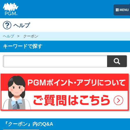
ヘルプ
ヘルプ
>
クーポン
キーワードで探す
『クーポン』内のQ&A