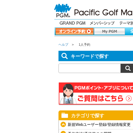
ヘルプ
>
1人予約
キーワードで探す
カテゴリで探す
新規Webユーザー登録/登録情報変更