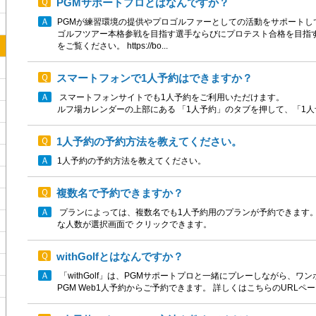
PGMサポートプロとはなんですか？
PGMが練習環境の提供やプロゴルファーとしての活動をサポートし
ゴルフツアー本格参戦を目指す選手ならびにプロテスト合格を目指す
をご覧ください。 https://bo...
スマートフォンで1人予約はできますか？
スマートフォンサイトでも1人予約をご利用いただ
ルフ場カレンダーの上部にある 「1人予約」のタブを押して、「1人予
1人予約の予約方法を教えてください。
1人予約の予約方法を教えてください。
複数名で予約できますか？
プランによっては、複数名でも1人予約用のプランが予約できます
な人数が選択画面で クリックできます。
withGolfとはなんですか？
「withGolf」は、PGMサポートプロと一緒にプレーしながら、
PGM Web1人予約からご予約できます。 詳しくはこちらのURLページをご覧くださ