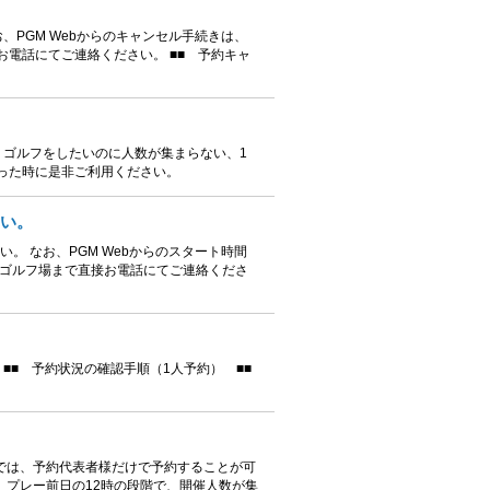
、PGM Webからのキャンセル手続きは、
電話にてご連絡ください。 ■■ 予約キャ
 ゴルフをしたいのに人数が集まらない、1
った時に是非ご利用ください。
さい。
。 なお、PGM Webからのスタート時間
、ゴルフ場まで直接お電話にてご連絡くださ
■■ 予約状況の確認手順（1人予約） ■■
では、予約代表者様だけで予約することが可
 プレー前日の12時の段階で、開催人数が集