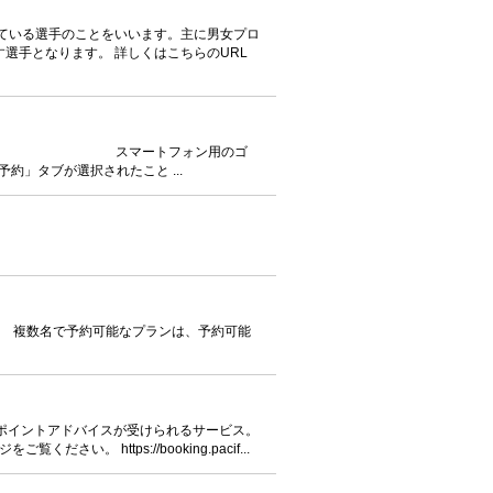
ている選手のことをいいます。主に男女プロ
選手となります。 詳しくはこちらのURL
けます。 スマートフォン用のゴ
約」タブが選択されたこと ...
。 複数名で予約可能なプランは、予約可能
ワンポイントアドバイスが受けられるサービス。
い。 https://booking.pacif...