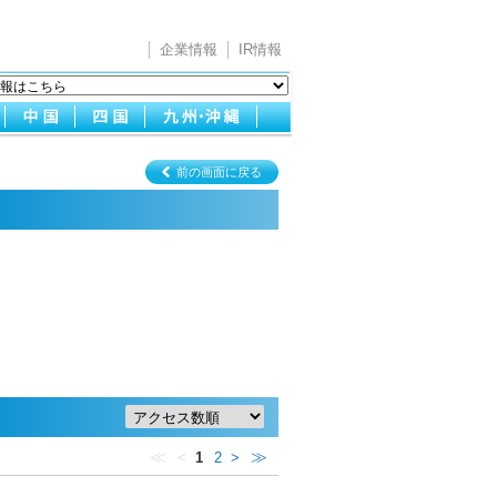
企業情報
IR情報
前の画面に戻る
≪
≫
<
1
2
>