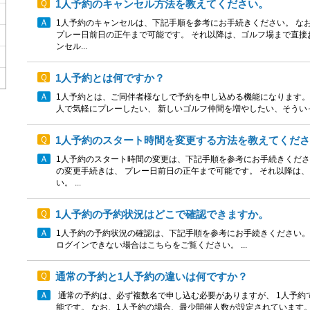
1人予約のキャンセル方法を教えてください。
1人予約のキャンセルは、下記手順を参考にお手続きください。 なお
プレー日前日の正午まで可能です。 それ以降は、ゴルフ場まで直接お
ンセル...
1人予約とは何ですか？
1人予約とは、ご同伴者様なしで予約を申し込める機能になります。
人で気軽にプレーしたい、 新しいゴルフ仲間を増やしたい、そうい
1人予約のスタート時間を変更する方法を教えてくだ
1人予約のスタート時間の変更は、下記手順を参考にお手続きください
の変更手続きは、 プレー日前日の正午まで可能です。 それ以降は
い。 ...
1人予約の予約状況はどこで確認できますか。
1人予約の予約状況の確認は、下記手順を参考にお手続きください。 
ログインできない場合はこちらをご覧ください。 ...
通常の予約と1人予約の違いは何ですか？
通常の予約は、必ず複数名で申し込む必要がありますが、 1人予約
能です。 なお、1人予約の場合、最少開催人数が設定されています。