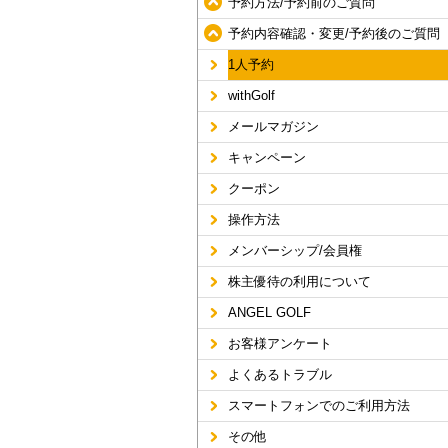
予約方法/予約前のご質問
予約内容確認・変更/予約後のご質問
1人予約
withGolf
メールマガジン
キャンペーン
クーポン
操作方法
メンバーシップ/会員権
株主優待の利用について
ANGEL GOLF
お客様アンケート
よくあるトラブル
スマートフォンでのご利用方法
その他