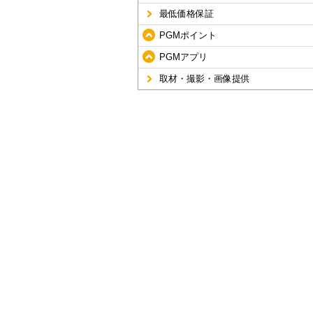
最低価格保証
PGMポイント
PGMアプリ
取材・撮影・画像提供