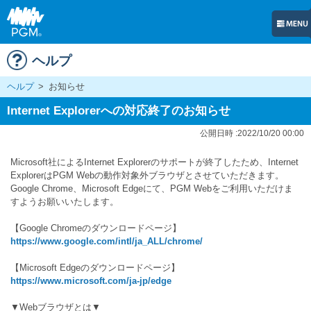
ヘルプ
ヘルプ
>
お知らせ
Internet Explorerへの対応終了のお知らせ
公開日時 :2022/10/20 00:00
Microsoft社によるInternet Explorerのサポートが終了したため、Internet
ExplorerはPGM Webの動作対象外ブラウザとさせていただきます。
Google Chrome、Microsoft Edgeにて、PGM Webをご利用いただけま
すようお願いいたします。
【Google Chromeのダウンロードページ】
https://www.google.com/intl/ja_ALL/chrome/
【Microsoft Edgeのダウンロードページ】
https://www.microsoft.com/ja-jp/edge
▼Webブラウザとは▼