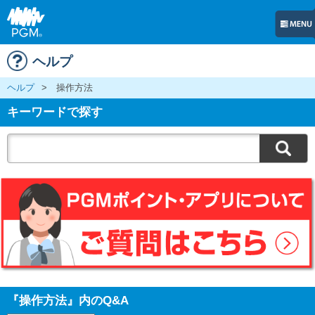
ヘルプ
ヘルプ
>
操作方法
キーワードで探す
『操作方法』内のQ&A