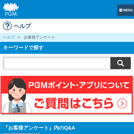
ヘルプ
ヘルプ
>
お客様アンケート
キーワードで探す
『お客様アンケート』内のQ&A