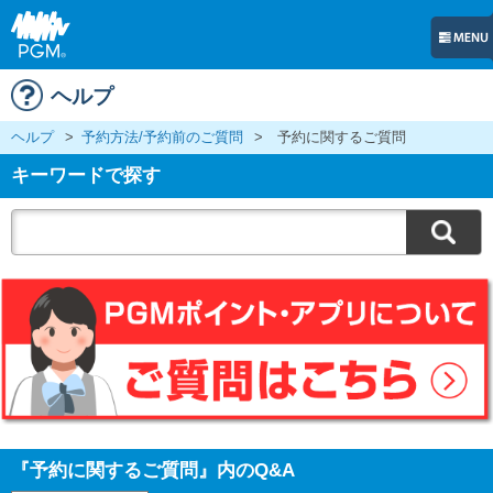
ヘルプ
ヘルプ
>
予約方法/予約前のご質問
>
予約に関するご質問
キーワードで探す
『予約に関するご質問』内のQ&A