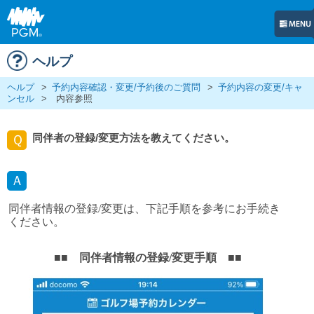
ヘルプ
ヘルプ
>
予約内容確認・変更/予約後のご質問
>
予約内容の変更/キャ
ンセル
>
内容参照
同伴者の登録/変更方法を教えてください。
Ｑ
Ａ
同伴者情報の登録/変更は、下記手順を参考にお手続き
ください。
■■ 同伴者情報の登録/変更手順 ■■