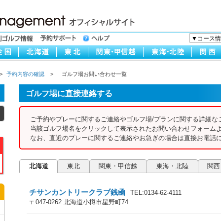
>
予約内容の確認
>
ゴルフ場お問い合わせ一覧
ゴルフ場に直接連絡する
ご予約やプレーに関するご連絡やゴルフ場/プランに関する詳細な
当該ゴルフ場名をクリックして表示されたお問い合わせフォーム
なお、直近のプレーに関するご連絡やお急ぎの場合は直接お電話
北海道
東北
関東・甲信越
東海・北陸
関西
チサンカントリークラブ銭凾
TEL:0134-62-4111
〒047-0262 北海道小樽市星野町74