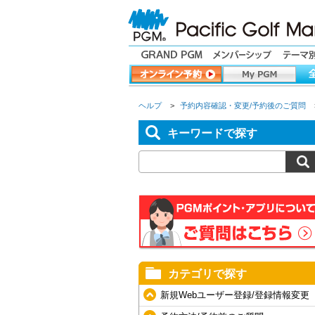
ヘルプ
>
予約内容確認・変更/予約後のご質問
キーワードで探す
カテゴリで探す
新規Webユーザー登録/登録情報変更