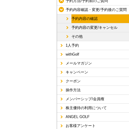
予約方法/予約前のご質問
予約内容確認・変更/予約後のご質問
予約内容の確認
予約内容の変更/キャンセル
その他
1人予約
withGolf
メールマガジン
キャンペーン
クーポン
操作方法
メンバーシップ/会員権
株主優待の利用について
ANGEL GOLF
お客様アンケート