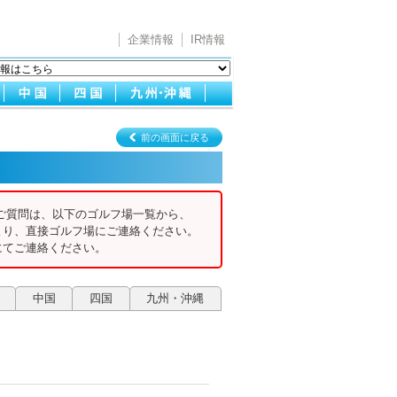
企業情報
IR情報
前の画面に戻る
ご質問は、以下のゴルフ場一覧から、
より、直接ゴルフ場にご連絡ください。
にてご連絡ください。
中国
四国
九州・沖縄