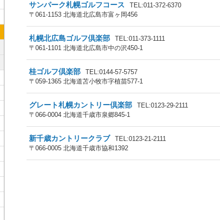
サンパーク札幌ゴルフコース
TEL:011-372-6370
〒061-1153 北海道北広島市富ヶ岡456
札幌北広島ゴルフ倶楽部
TEL:011-373-1111
〒061-1101 北海道北広島市中の沢450-1
桂ゴルフ倶楽部
TEL:0144-57-5757
〒059-1365 北海道苫小牧市字植苗577-1
グレート札幌カントリー倶楽部
TEL:0123-29-2111
〒066-0004 北海道千歳市泉郷845-1
新千歳カントリークラブ
TEL:0123-21-2111
〒066-0005 北海道千歳市協和1392