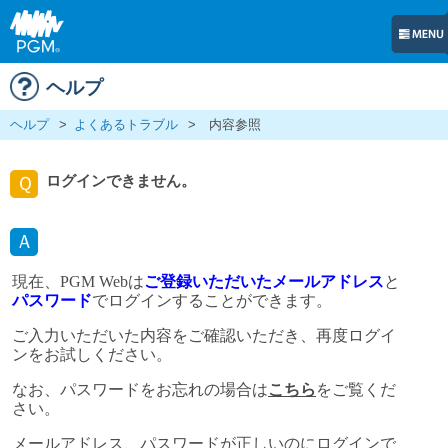
ヘルプ
ヘルプ
>
よくあるトラブル
>
内容参照
ログインできません。
Ｑ
Ａ
現在、PGM Webは
ご登録いただいたメールアドレス
と
パスワード
でログインすることができます。
ご入力いただいた内容をご確認いただき、再度ログイ
ンをお試しください。
なお、パスワードをお忘れの場合は
こちら
をご覧くだ
さい。
メールアドレス、パスワードが正しいのにログインで