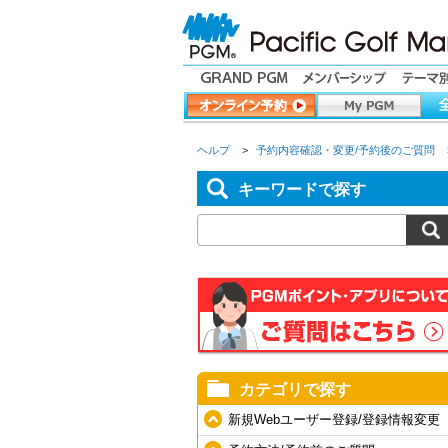
ヘルプ
>
予約内容確認・変更/予約後のご質問
キーワードで探す
カテゴリで探す
新規Webユーザー登録/登録情報変更