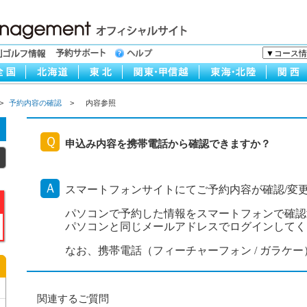
>
予約内容の確認
>
内容参照
Ｑ
申込み内容を携帯電話から確認できますか？
Ａ
スマートフォンサイトにてご予約内容が確認/変
パソコンで予約した情報をスマートフォンで確認
パソコンと同じメールアドレスでログインしてく
なお、携帯電話（フィーチャーフォン / ガラケ
関連するご質問