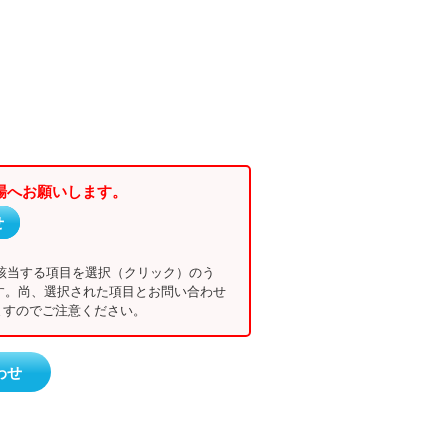
場へお願いします。
せ
該当する項目を選択（クリック）のう
す。尚、選択された項目とお問い合わせ
すのでご注意ください。
わせ