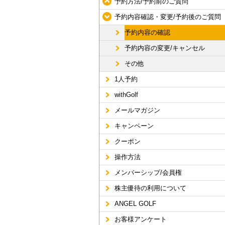
予約方法/予約前のご質問
予約内容確認・変更/予約後のご質問
予約内容の確認
予約内容の変更/キャンセル
その他
1人予約
withGolf
メールマガジン
キャンペーン
クーポン
操作方法
メンバーシップ/会員権
株主優待の利用について
ANGEL GOLF
お客様アンケート