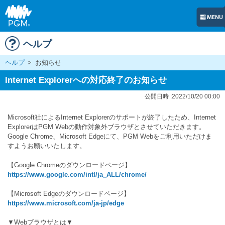
ヘルプ
ヘルプ
>
お知らせ
Internet Explorerへの対応終了のお知らせ
公開日時 :2022/10/20 00:00
Microsoft社によるInternet Explorerのサポートが終了したため、Internet
ExplorerはPGM Webの動作対象外ブラウザとさせていただきます。
Google Chrome、Microsoft Edgeにて、PGM Webをご利用いただけま
すようお願いいたします。
【Google Chromeのダウンロードページ】
https://www.google.com/intl/ja_ALL/chrome/
【Microsoft Edgeのダウンロードページ】
https://www.microsoft.com/ja-jp/edge
▼Webブラウザとは▼