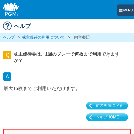
ヘルプ
ヘルプ
>
株主優待の利用について
>
内容参照
株主優待券は、1回のプレーで何枚まで利用できます
Ｑ
か？
Ａ
最大16枚までご利用いただけます。
前の画面に戻る
ヘルプHOME