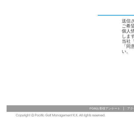
送信
ご希
個人
しま
当社
「同
い。
PGMお客様アンケート
アク