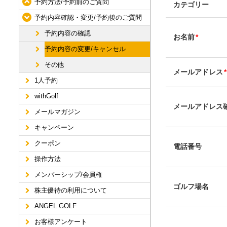
予約方法/予約前のご質問
カテゴリー
予約内容確認・変更/予約後のご質問
予約内容の確認
お名前
*
予約内容の変更/キャンセル
その他
メールアドレス
*
1人予約
withGolf
メールアドレス
メールマガジン
キャンペーン
クーポン
電話番号
操作方法
メンバーシップ/会員権
ゴルフ場名
株主優待の利用について
ANGEL GOLF
お客様アンケート