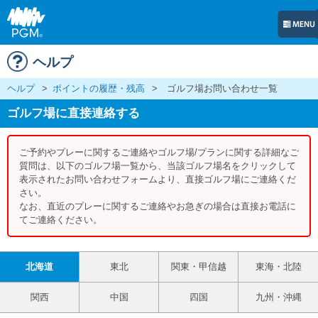
ヘルプ
ヘルプ
>
ポイントの履歴・残高
>
ゴルフ場お問い合わせ一覧
ゴルフ場に直接連絡する
ご予約やプレーに関するご連絡やゴルフ場/プランに関する詳細なご
質問は、以下のゴルフ場一覧から、当該ゴルフ場名をクリックして
表示されたお問い合わせフォームより、直接ゴルフ場にご連絡くだ
さい。
なお、直近のプレーに関するご連絡やお急ぎの場合は直接お電話に
てご連絡ください。
北海道
東北
関東・甲信越
東海・北陸
関西
中国
四国
九州・沖縄