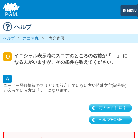
ヘルプ
ヘルプ
>
スコア丸
>
内容参照
イニシャル表示時にスコアのところの名前が「 -.-」 に
Ｑ
なる人がいますが、その条件を教えてください。
Ａ
ユーザー登録情報のフリガナを設定していない方や特殊文字(記号等)
が入っている方は「-.-」になります。
前の画面に戻る
ヘルプHOME