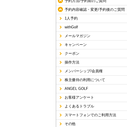
予約方法/予約前のご質問
予約内容確認・変更/予約後のご質問
1人予約
withGolf
メールマガジン
キャンペーン
クーポン
操作方法
メンバーシップ/会員権
株主優待の利用について
ANGEL GOLF
お客様アンケート
よくあるトラブル
スマートフォンでのご利用方法
その他