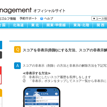
Ｑ
スコアを非表示(削除)にする方法、スコアの非表示
Ａ
スコアの非表示（削除）の方法と非表示の解除方法を下記写
≪非表示する方法≫
① 非表示にしたいスコア履歴を長押しをします
② 「非表示」ボタンをタップしてスコア一覧から非表