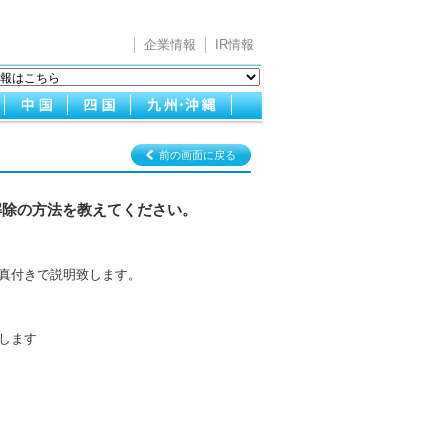
企業情報
IR情報
前の画面に戻る
解除の方法を教えてください。
真付きで説明致します。
示にします