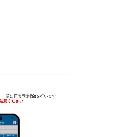
ア一覧に再表示(削除)を行います
注意ください