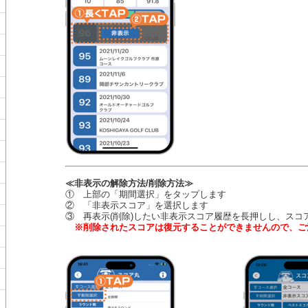
≪非表示の解除方法/削除方法≫
① 上部の「期間選択」をタップします
② 「非表示スコア」を選択します
③ 再表示(削除)したい非表示スコア履歴を長押しし、スコ
※削除されたスコアは復元することができませんので、ご