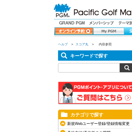
ヘルプ
>
スコア丸
>
内容参照
キーワードで探す
カテゴリで探す
新規Webユーザー登録/登録情報変更