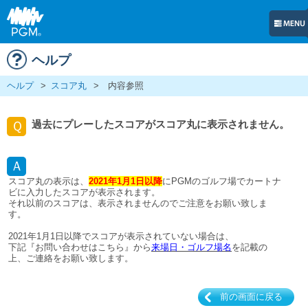
ヘルプ
ヘルプ
>
スコア丸
>
内容参照
過去にプレーしたスコアがスコア丸に表示されません。
Ｑ
Ａ
スコア丸の表示は、
2021年1月1日以降
にPGMのゴルフ場でカートナ
ビに入力したスコアが表示されます。
それ以前のスコアは、表示されませんのでご注意をお願い致しま
す。
2021年1月1日以降でスコアが表示されていない場合は、
下記『お問い合わせはこちら』から
来場日・ゴルフ場名
を記載の
上、ご連絡をお願い致します。
前の画面に戻る