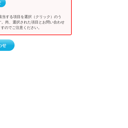
せ
該当する項目を選択（クリック）のう
す。尚、選択された項目とお問い合わせ
すのでご注意ください。
わせ