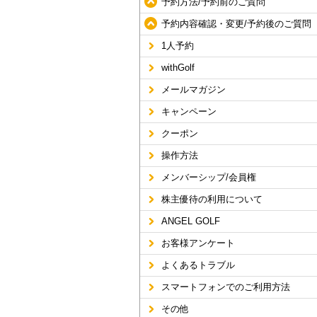
予約方法/予約前のご質問
予約内容確認・変更/予約後のご質問
1人予約
withGolf
メールマガジン
キャンペーン
クーポン
操作方法
メンバーシップ/会員権
株主優待の利用について
ANGEL GOLF
お客様アンケート
よくあるトラブル
スマートフォンでのご利用方法
その他