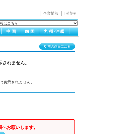
企業情報
IR情報
前の画面に戻る
示されません。
は表示されません。
場へお願いします。