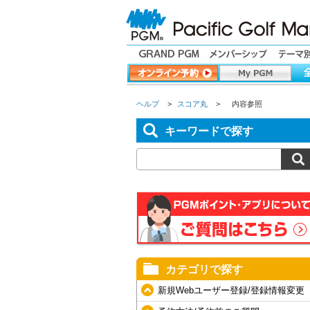
ヘルプ
>
スコア丸
>
内容参照
キーワードで探す
カテゴリで探す
新規Webユーザー登録/登録情報変更