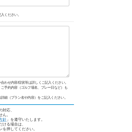
記入ください。
合わせ内容/症状等は詳しくご記入ください。
、ご予約内容（ゴルフ場名、プレー日など）も
の詳細（プラン名や内容）をご記入ください。
の対応、
せん。
方針
」を遵守いたします。
だける場合は、
ンを押してください。