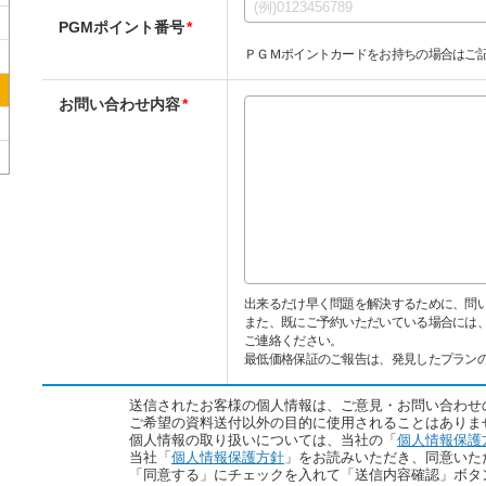
PGMポイント番号
*
ＰＧＭポイントカードをお持ちの場合はご
お問い合わせ内容
*
出来るだけ早く問題を解決するために、問い
また、既にご予約いただいている場合には
ご連絡ください。
最低価格保証のご報告は、発見したプラン
送信されたお客様の個人情報は、ご意見・お問い合わせ
ご希望の資料送付以外の目的に使用されることはありま
個人情報の取り扱いについては、当社の「
個人情報保護
当社「
個人情報保護方針
」をお読みいただき、同意いた
「同意する」にチェックを入れて「送信内容確認」ボタ