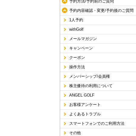
予約方法/予約前のご質問
予約内容確認・変更/予約後のご質問
1人予約
withGolf
メールマガジン
キャンペーン
クーポン
操作方法
メンバーシップ/会員権
株主優待の利用について
ANGEL GOLF
お客様アンケート
よくあるトラブル
スマートフォンでのご利用方法
その他