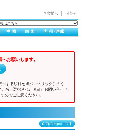
企業情報
IR情報
場へお願いします。
せ
該当する項目を選択（クリック）のう
す。尚、選択された項目とお問い合わせ
すのでご注意ください。
前の画面に戻る