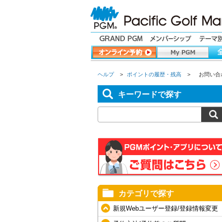
ヘルプ
>
ポイントの履歴・残高
>
お問い合
キーワードで探す
カテゴリで探す
新規Webユーザー登録/登録情報変更