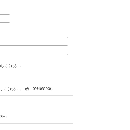
力してください
てください。（例：0364088800）
2日）