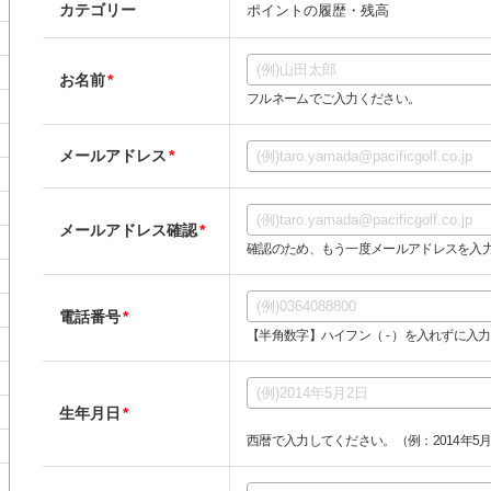
カテゴリー
ポイントの履歴・残高
お名前
*
フルネームでご入力ください。
メールアドレス
*
メールアドレス確認
*
確認のため、もう一度メールアドレスを入
電話番号
*
【半角数字】ハイフン（ - ）を入れずに入力し
生年月日
*
西暦で入力してください。（例：2014年5月